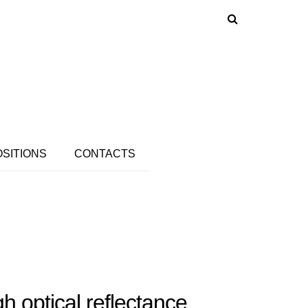
OSITIONS
CONTACTS
h optical reflectance