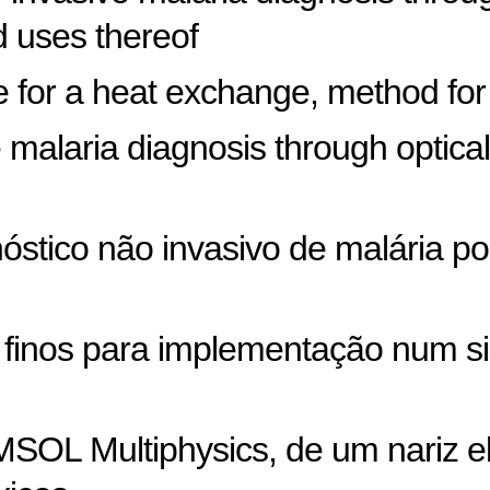
 uses thereof
 for a heat exchange, method for
 malaria diagnosis through optica
óstico não invasivo de malária por
s finos para implementação num s
OL Multiphysics, de um nariz e