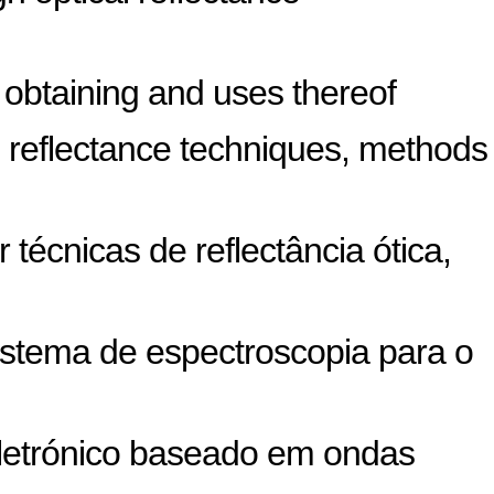
 obtaining and uses thereof
l reflectance techniques, methods
 técnicas de reflectância ótica,
istema de espectroscopia para o
letrónico baseado em ondas