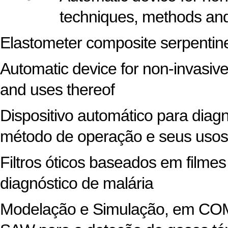
techniques, methods and
Elastometer composite serpentine
Automatic device for non-invasive
and uses thereof
Dispositivo automático para diagn
método de operação e seus usos
Filtros óticos baseados em filme
diagnóstico de malária
Modelação e Simulação, em COMS